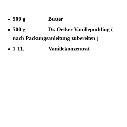
500 g Butter
500 g Dr. Oetker Vanillepudding (
nach Packungsanleitung zubereiten )
1 TL Vanillekonzentrat