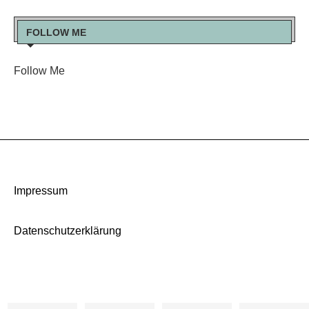
FOLLOW ME
Follow Me
Impressum
Datenschutzerklärung