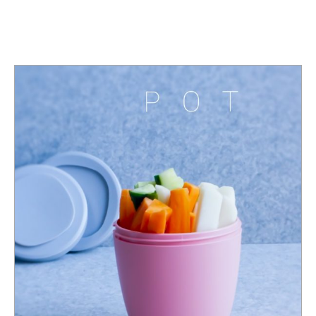
TAG:
LUNCH POT