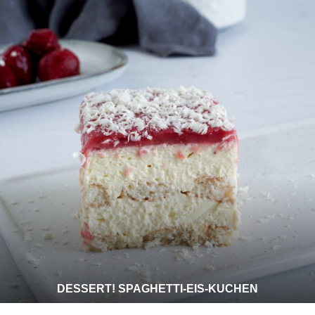
DESSERT! SPAGHETTI-EIS-KUCHEN