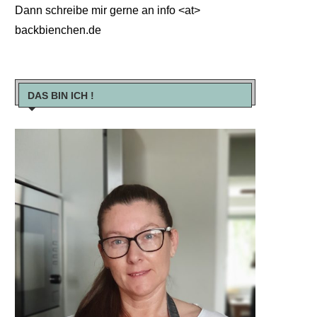
Dann schreibe mir gerne an info <at>
backbienchen.de
DAS BIN ICH !