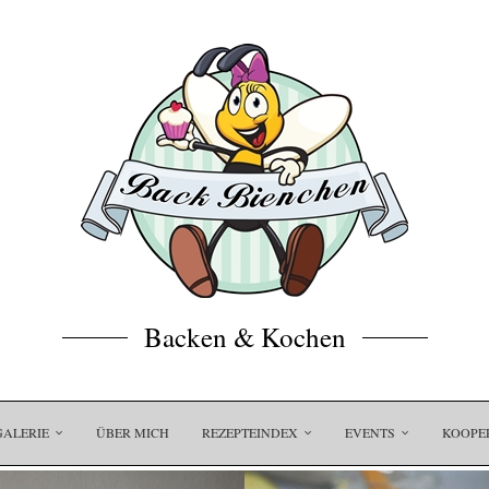
Backen & Kochen
GALERIE
ÜBER MICH
REZEPTEINDEX
EVENTS
KOOPE