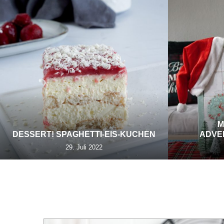
M
DESSERT! SPAGHETTI-EIS-KUCHEN
ADVE
29. Juli 2022
TAG:
MONS