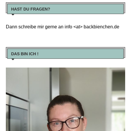
HAST DU FRAGEN?
Dann schreibe mir gerne an info <at> backbienchen.de
DAS BIN ICH !