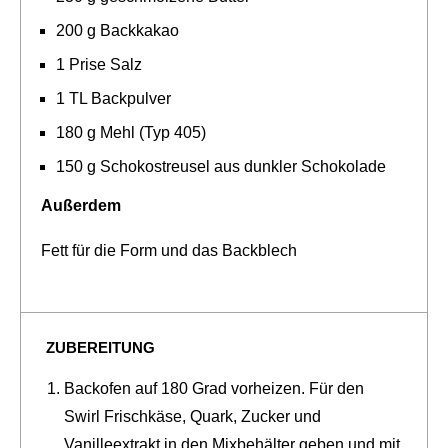
200 g Backkakao
1 Prise Salz
1 TL Backpulver
180 g Mehl (Typ 405)
150 g Schokostreusel aus dunkler Schokolade
Außerdem
Fett für die Form und das Backblech
ZUBEREITUNG
Backofen auf 180 Grad vorheizen. Für den
Swirl Frischkäse, Quark, Zucker und
Vanilleextrakt in den Mixbehälter geben und mit