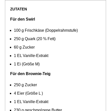
ZUTATEN
Für den Swirl
100 g Frischkäse (Doppelrahmstufe)
250 g Quark (20 % Fett)
60 g Zucker
1 EL Vanille-Extrakt
1 Ei (Größe M)
Für den Brownie-Teig
250 g Zucker
4 Eier (Größe L )
1 EL Vanille-Extrakt
230 g geschmolzene Butter