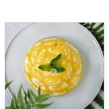
TAG:
NACHTICH