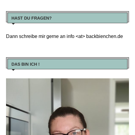
HAST DU FRAGEN?
Dann schreibe mir gerne an info <at> backbienchen.de
DAS BIN ICH !