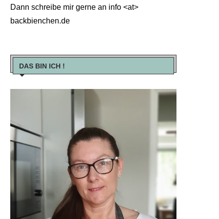
Dann schreibe mir gerne an info <at>
backbienchen.de
DAS BIN ICH !