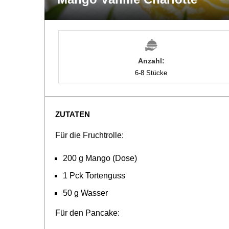
Anzahl:
6-8 Stücke
ZUTATEN
Für die Fruchtrolle:
200 g Mango (Dose)
1 Pck Tortenguss
50 g Wasser
Für den Pancake: