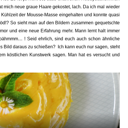
at mich neue graue Haare gekostet, lach. Da ich mal wieder
ze Kühlzeit der Mousse-Masse eingehalten und konnte quasi
t blöd!? So sieht man auf den Bildern zusammen gequetschte
Humor und eine neue Erfahrung mehr. Mann lernt halt immer
, bähmmm… ! Seid ehrlich, sind euch auch schon ähnliche
es Bild daraus zu schießen? Ich kann euch nur sagen, steht
nem köstlichen Kunstwerk sagen. Man hat es versucht und