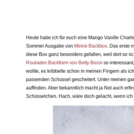
Heute habe ich für euch eine Mango Vanille Charlo
Sommer Ausgabe von
Meine Backbox
. Das erste 
diese Box ganz besonders gefallen, weil dort so ric
Rouladen Backform von Betty Bossi
so interessant
wollte, es kribbelte schon in meinen Fingern als i
passenden Schüssel gescheitert. Unter meinen gan
auffinden. Aber bekanntlich macht ja Not auch erfin
Schüsselchen. Hach, wäre doch gelacht, wenn ich