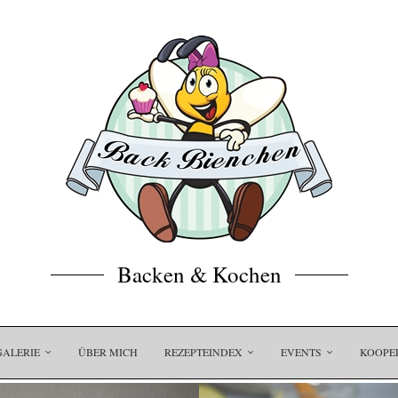
Backen & Kochen
GALERIE
ÜBER MICH
REZEPTEINDEX
EVENTS
KOOPE