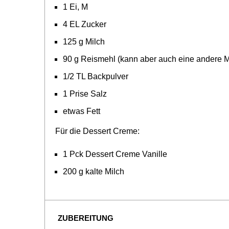
1 Ei, M
4 EL Zucker
125 g Milch
90 g Reismehl (kann aber auch eine andere 
1/2 TL Backpulver
1 Prise Salz
etwas Fett
Für die Dessert Creme:
1 Pck Dessert Creme Vanille
200 g kalte Milch
ZUBEREITUNG