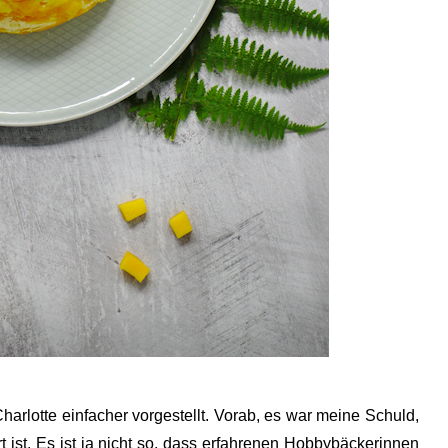
harlotte einfacher vorgestellt. Vorab, es war meine Schuld,
 ist. Es ist ja nicht so, dass erfahrenen Hobbybäckerinnen