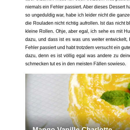
niemals ein Fehler passiert. Aber dieses Dessert h
so ungeduldig war, habe ich leider nicht die gan
die Rouladen nicht richtig aufrollen. Ist das nich
kleine Rollen. Ohje, aber egal, ich sehe es mit 
dazu, und dass ist es was uns weiter entwickelt
Fehler passiert und habt trotzdem versucht ein gut
dazu, denn es ist völlig egal was andere zu dei
schmecken tut es in den meisten Fällen sowieso.
Mango Vanille Charlotte