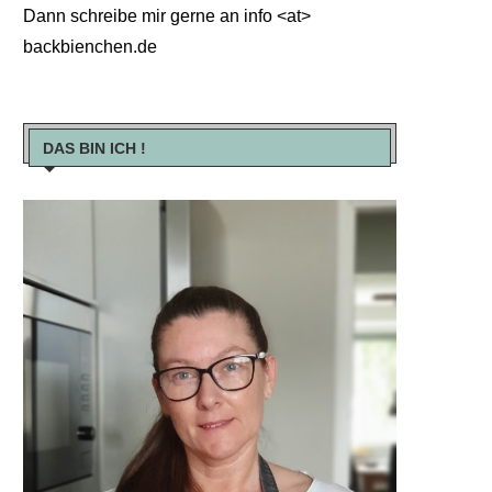
Dann schreibe mir gerne an info <at>
backbienchen.de
DAS BIN ICH !