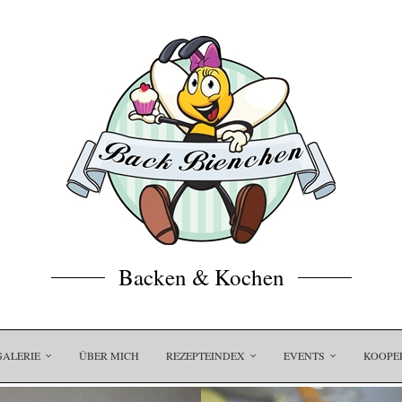
Backen & Kochen
GALERIE
ÜBER MICH
REZEPTEINDEX
EVENTS
KOOPE