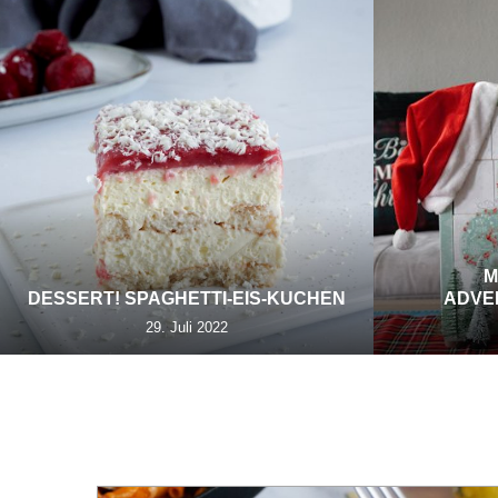
M
DESSERT! SPAGHETTI-EIS-KUCHEN
ADVE
29. Juli 2022
TAG:
O