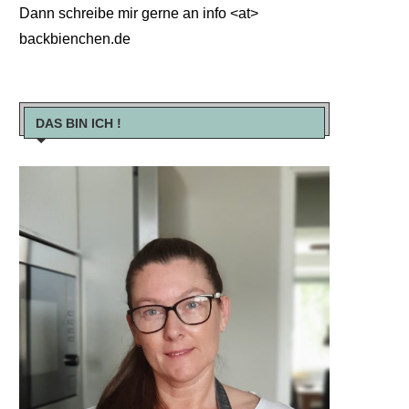
Dann schreibe mir gerne an info <at>
backbienchen.de
DAS BIN ICH !