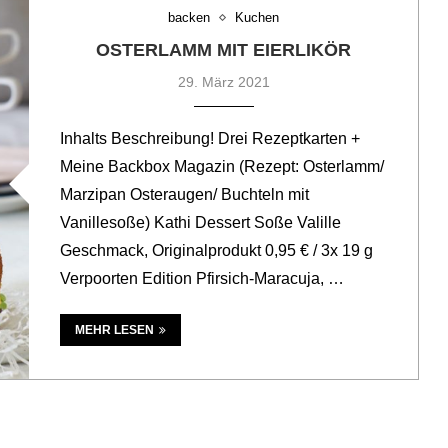
backen
Kuchen
OSTERLAMM MIT EIERLIKÖR
29. März 2021
Inhalts Beschreibung! Drei Rezeptkarten +
Meine Backbox Magazin (Rezept: Osterlamm/
Marzipan Osteraugen/ Buchteln mit
Vanillesoße) Kathi Dessert Soße Valille
Geschmack, Originalprodukt 0,95 € / 3x 19 g
Verpoorten Edition Pfirsich-Maracuja, …
MEHR LESEN