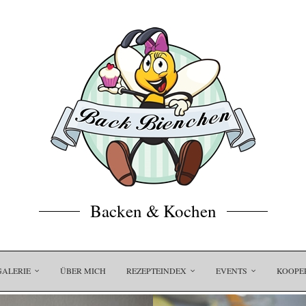
Backen & Kochen
GALERIE
ÜBER MICH
REZEPTEINDEX
EVENTS
KOOPE