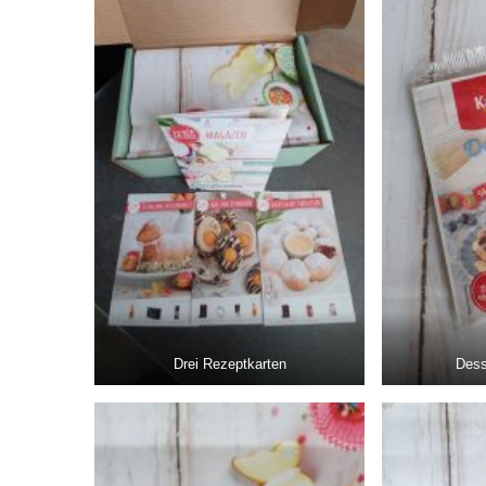
Drei Rezeptkarten
Dess