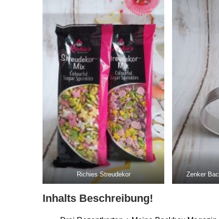
Richies Streudekor
Zenker Bac
Inhalts Beschreibung!