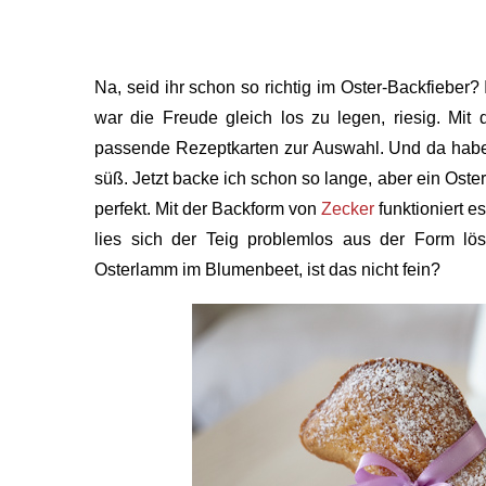
Na, seid ihr schon so richtig im Oster-Backfieber?
war die Freude gleich los zu legen, riesig. Mit 
passende Rezeptkarten zur Auswahl. Und da habe 
süß. Jetzt backe ich schon so lange, aber ein Oste
perfekt. Mit der Backform von
Zecker
funktioniert e
lies sich der Teig problemlos aus der Form lö
Osterlamm im Blumenbeet, ist das nicht fein?