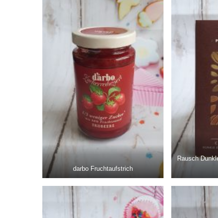
Rausch Dunkl
darbo Fruchtaufstrich