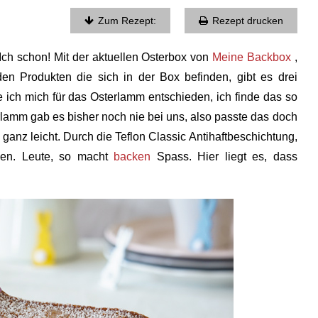
Zum Rezept:
Rezept drucken
 Ich schon! Mit der aktuellen Osterbox von
Meine Backbox
,
den Produkten die sich in der Box befinden, gibt es drei
ich mich für das Osterlamm entschieden, ich finde das so
rlamm gab es bisher noch nie bei uns, also passte das doch
s ganz leicht. Durch die Teflon Classic Antihaftbeschichtung,
sen. Leute, so macht
backen
Spass. Hier liegt es, dass