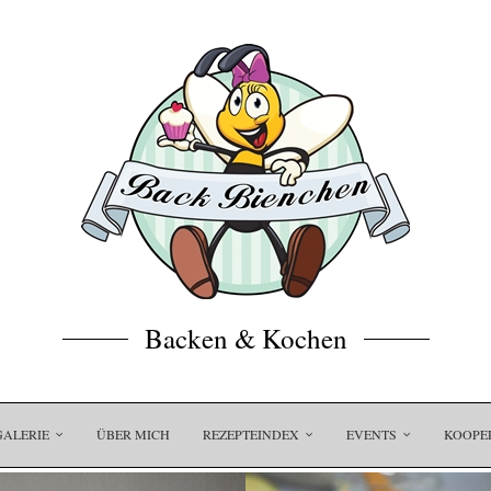
Backen & Kochen
GALERIE
ÜBER MICH
REZEPTEINDEX
EVENTS
KOOPE