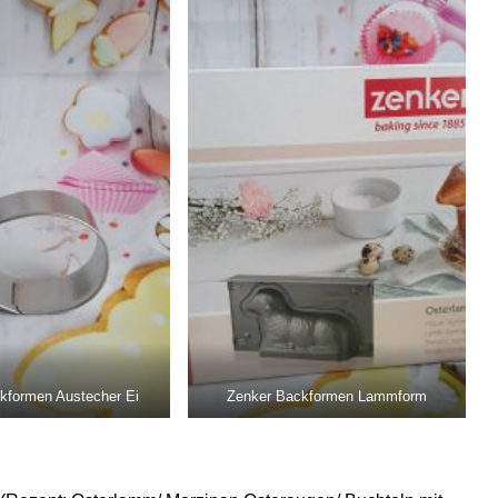
kformen Austecher Ei
Zenker Backformen Lammform