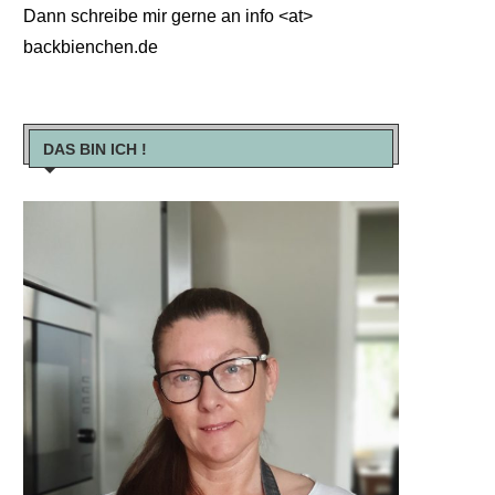
Dann schreibe mir gerne an info <at>
backbienchen.de
DAS BIN ICH !