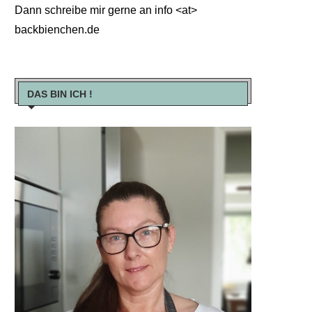
Dann schreibe mir gerne an info <at>
backbienchen.de
DAS BIN ICH !