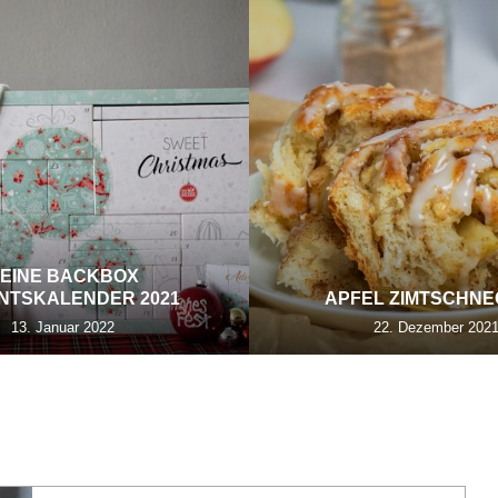
EINE BACKBOX
NTSKALENDER 2021
APFEL ZIMTSCHN
13. Januar 2022
22. Dezember 202
:
PRODUKT