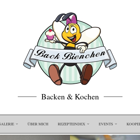
Backen & Kochen
GALERIE
ÜBER MICH
REZEPTEINDEX
EVENTS
KOOPE