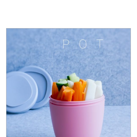
TAG:
SNACKBOX