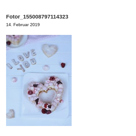
Fotor_155008797114323
14. Februar 2019