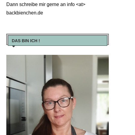
Dann schreibe mir gerne an info <at>
backbienchen.de
DAS BIN ICH !