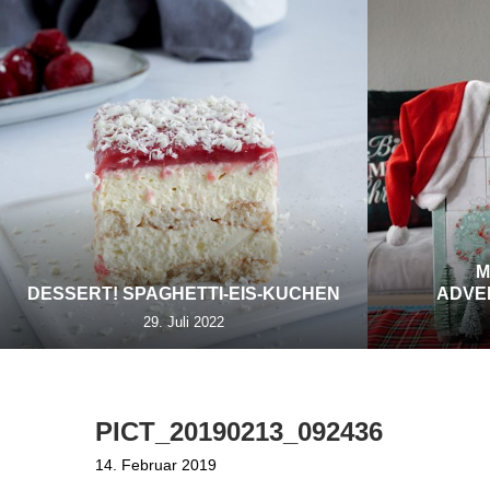
M
DESSERT! SPAGHETTI-EIS-KUCHEN
ADVE
29. Juli 2022
PICT_20190213_092436
14. Februar 2019