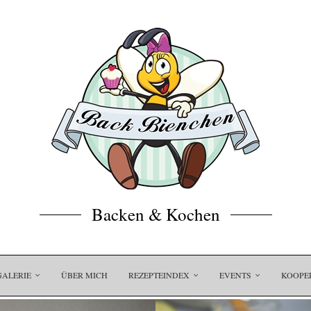
Backen & Kochen
GALERIE
ÜBER MICH
REZEPTEINDEX
EVENTS
KOOPE