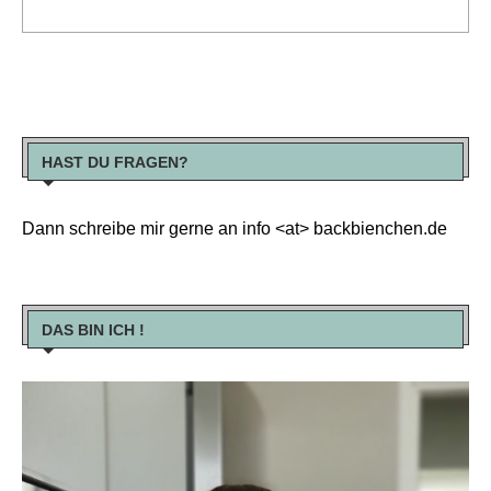
HAST DU FRAGEN?
Dann schreibe mir gerne an info <at> backbienchen.de
DAS BIN ICH !