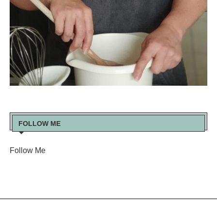
FOLLOW ME
Follow Me