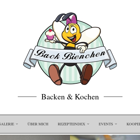
Backen & Kochen
GALERIE
ÜBER MICH
REZEPTEINDEX
EVENTS
KOOPE