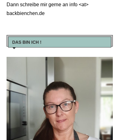
Dann schreibe mir gerne an info <at>
backbienchen.de
DAS BIN ICH !