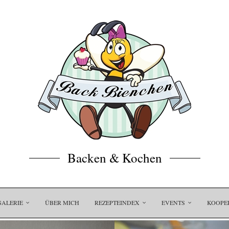
Backen & Kochen
GALERIE
ÜBER MICH
REZEPTEINDEX
EVENTS
KOOPE