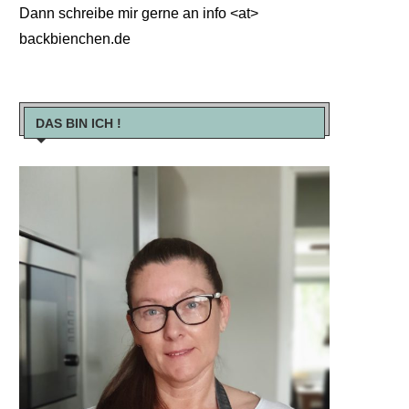
Dann schreibe mir gerne an info <at>
backbienchen.de
DAS BIN ICH !