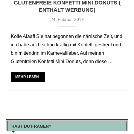
GLUTENFREIE KONFETTI MINI DONUTS (
ENTHÄLT WERBUNG)
24. Februar 2019
Kölle Alaaf! Sie hat begonnen die närrische Zeit, und
ich habe auch schon kräftig mit Konfetti gestreut und
bin mittendrin im Karnevalfieber. Auf meinen
Glutenfreien Konfetti Mini Donuts, denn diese …
MEHR LESEN
HAST DU FRAGEN?