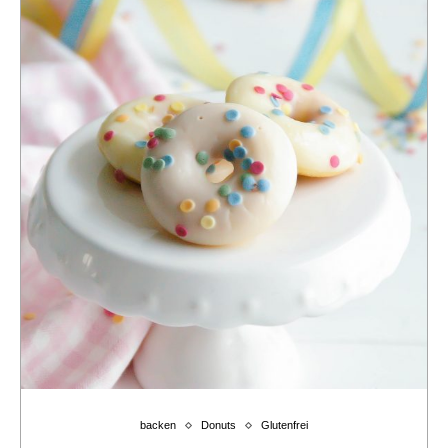
backen
Donuts
Glutenfrei