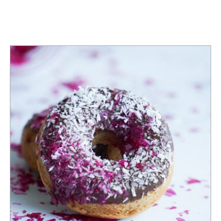
TAG:
DONUTS