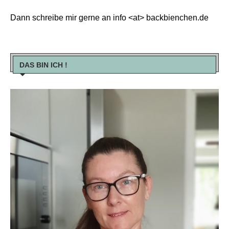
Dann schreibe mir gerne an info <at> backbienchen.de
DAS BIN ICH !