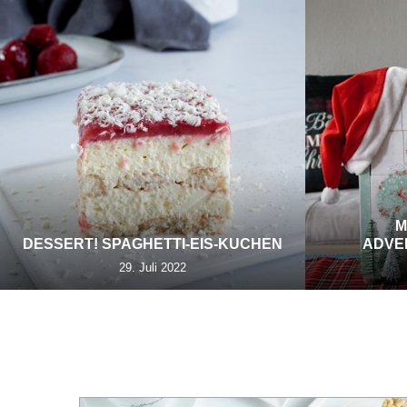
M
DESSERT! SPAGHETTI-EIS-KUCHEN
ADVE
29. Juli 2022
TAG:
K