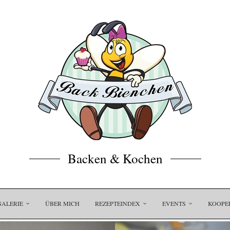
Backen & Kochen
GALERIE
ÜBER MICH
REZEPTEINDEX
EVENTS
KOOPE