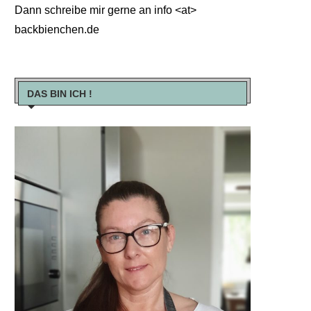
Dann schreibe mir gerne an info <at>
backbienchen.de
DAS BIN ICH !