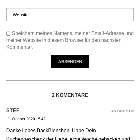
Speichern meines Namens, meiner Email-Adresse und
meiner Website in diesem Browser für den nächsten
Kommentar.
2 KOMENTARE
STEF
ANTWORTEN
1. Oktober 2020 - 5:42
Danke liebes BackBienchen! Habe Dein
Kuchengeschenk der Liebe letzte Woche gebacken und