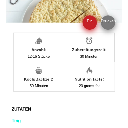
Pin
Drucken
Anzahl:
Zubereitungszeit:
12-16 Stücke
30 Minuten
Koch/Backzeit:
Nutrition facts:
50 Minuten
20 grams fat
ZUTATEN
Teig: