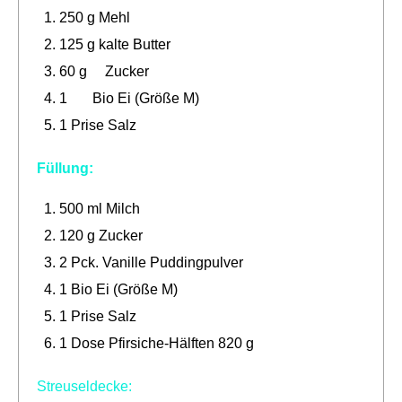
250 g Mehl
125 g kalte Butter
60 g Zucker
1 Bio Ei (Größe M)
1 Prise Salz
Füllung:
500 ml Milch
120 g Zucker
2 Pck. Vanille Puddingpulver
1 Bio Ei (Größe M)
1 Prise Salz
1 Dose Pfirsiche-Hälften 820 g
Streuseldecke: