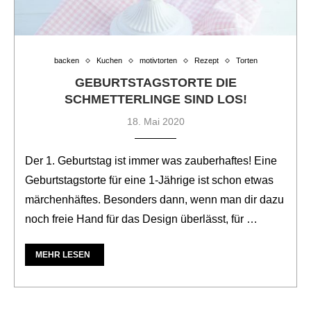
backen
Kuchen
motivtorten
Rezept
Torten
GEBURTSTAGSTORTE DIE
SCHMETTERLINGE SIND LOS!
18. Mai 2020
Der 1. Geburtstag ist immer was zauberhaftes! Eine
Geburtstagstorte für eine 1-Jährige ist schon etwas
märchenhäftes. Besonders dann, wenn man dir dazu
noch freie Hand für das Design überlässt, für …
MEHR LESEN