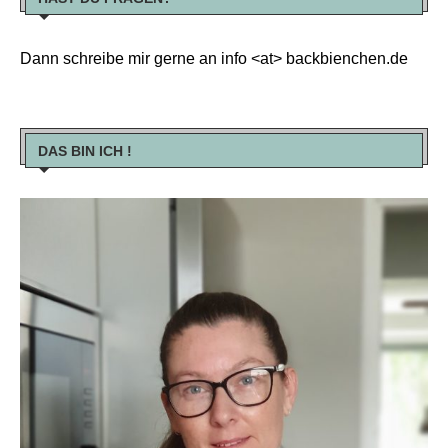
Dann schreibe mir gerne an info <at> backbienchen.de
DAS BIN ICH !