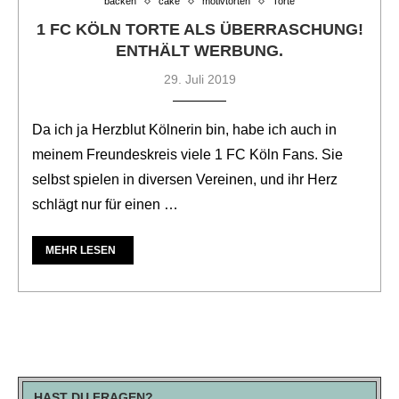
backen
cake
motivtorten
Torte
1 FC KÖLN TORTE ALS ÜBERRASCHUNG!
ENTHÄLT WERBUNG.
29. Juli 2019
Da ich ja Herzblut Kölnerin bin, habe ich auch in
meinem Freundeskreis viele 1 FC Köln Fans. Sie
selbst spielen in diversen Vereinen, und ihr Herz
schlägt nur für einen …
MEHR LESEN
HAST DU FRAGEN?