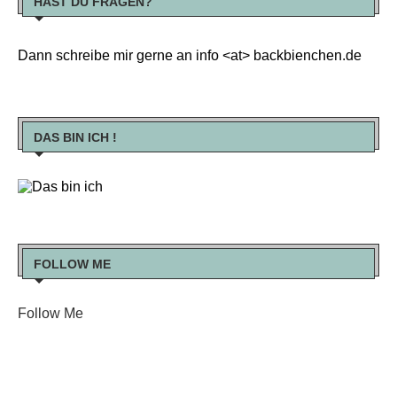
HAST DU FRAGEN?
Dann schreibe mir gerne an info <at> backbienchen.de
DAS BIN ICH !
FOLLOW ME
Follow Me