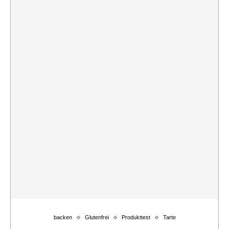
backen
Glutenfrei
Produkttest
Tarte