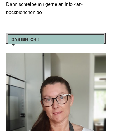
Dann schreibe mir gerne an info <at>
backbienchen.de
DAS BIN ICH !