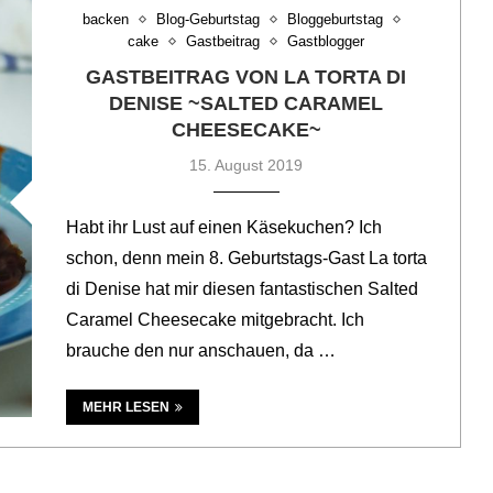
backen
Blog-Geburtstag
Bloggeburtstag
cake
Gastbeitrag
Gastblogger
GASTBEITRAG VON LA TORTA DI
DENISE ~SALTED CARAMEL
CHEESECAKE~
15. August 2019
Habt ihr Lust auf einen Käsekuchen? Ich
schon, denn mein 8. Geburtstags-Gast La torta
di Denise hat mir diesen fantastischen Salted
Caramel Cheesecake mitgebracht. Ich
brauche den nur anschauen, da …
MEHR LESEN