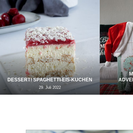
M
DESSERT! SPAGHETTI-EIS-KUCHEN
ADVE
29. Juli 2022
TAG:
G