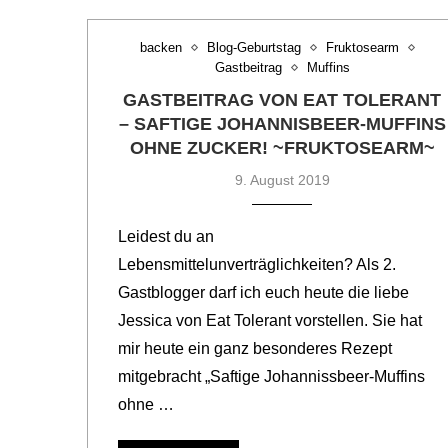
backen
Blog-Geburtstag
Fruktosearm
Gastbeitrag
Muffins
GASTBEITRAG VON EAT TOLERANT
– SAFTIGE JOHANNISBEER-MUFFINS
OHNE ZUCKER! ~FRUKTOSEARM~
9. August 2019
Leidest du an
Lebensmittelunverträglichkeiten? Als 2.
Gastblogger darf ich euch heute die liebe
Jessica von Eat Tolerant vorstellen. Sie hat
mir heute ein ganz besonderes Rezept
mitgebracht „Saftige Johannissbeer-Muffins
ohne …