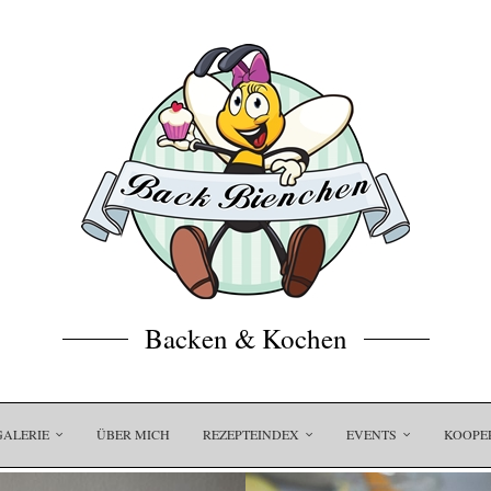
Backen & Kochen
GALERIE
ÜBER MICH
REZEPTEINDEX
EVENTS
KOOPE