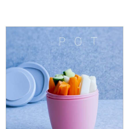
TAG:
GESUND