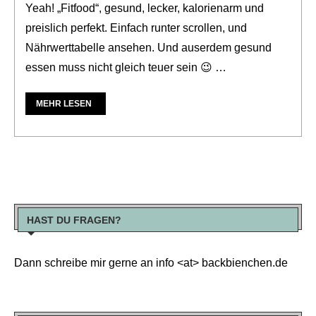
Yeah! „Fitfood“, gesund, lecker, kalorienarm und
preislich perfekt. Einfach runter scrollen, und
Nährwerttabelle ansehen. Und auserdem gesund
essen muss nicht gleich teuer sein 😉 …
MEHR LESEN
HAST DU FRAGEN?
Dann schreibe mir gerne an info <at> backbienchen.de