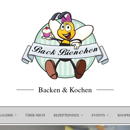
Backen & Kochen
GALERIE
ÜBER MICH
REZEPTEINDEX
EVENTS
KOOPE