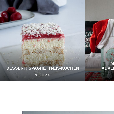
M
DESSERT! SPAGHETTI-EIS-KUCHEN
ADVE
29. Juli 2022
TAG: