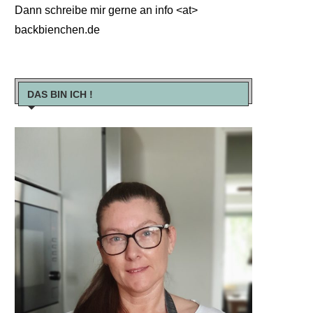
Dann schreibe mir gerne an info <at>
backbienchen.de
DAS BIN ICH !