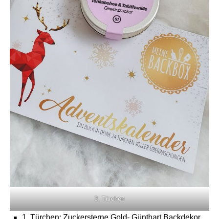
3. Türchen
1. Türchen: Zuckersterne Gold- Günthart Backdekor,