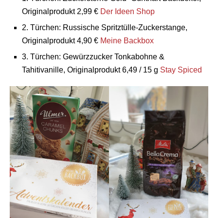
Originalprodukt 2,99 €
Der Ideen Shop
2. Türchen: Russische Spritztülle-Zuckerstange,
Originalprodukt 4,90 €
Meine Backbox
3. Türchen: Gewürzzucker Tonkabohne &
Tahitivanille, Originalprodukt 6,49 / 15 g
Stay Spiced