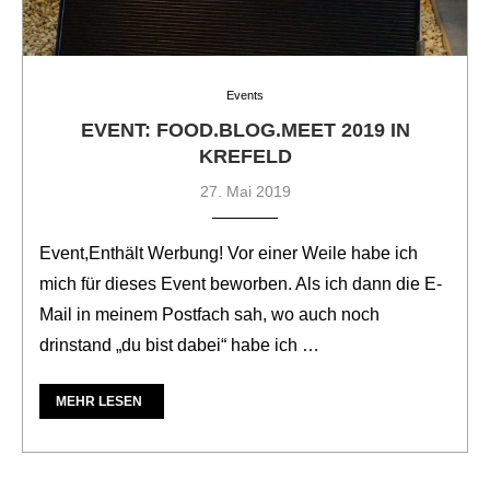
Events
EVENT: FOOD.BLOG.MEET 2019 IN
KREFELD
27. Mai 2019
Event,Enthält Werbung! Vor einer Weile habe ich
mich für dieses Event beworben. Als ich dann die E-
Mail in meinem Postfach sah, wo auch noch
drinstand „du bist dabei“ habe ich …
MEHR LESEN