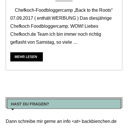
Chefkoch-Foodbloggercamp „Back to the Roots“
07.09.2017 ( enthält WERBUNG ) Das diesjährige
Chefkoch Foodbloggercamp. WOW! Liebes
Chefkoch.de Team ich bin immer noch richtig
geflasht von Samstag, so viele …
MEHR LESEN
HAST DU FRAGEN?
Dann schreibe mir gerne an info <at> backbienchen.de