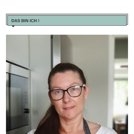
DAS BIN ICH !