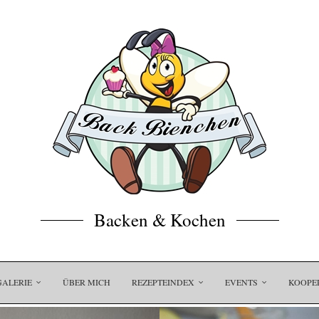
Backen & Kochen
GALERIE
ÜBER MICH
REZEPTEINDEX
EVENTS
KOOPE