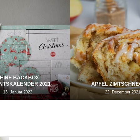
EINE BACKBOX
NTSKALENDER 2021
APFEL ZIMTSCHN
13. Januar 2022
22. Dezember 202
G:
TARTE