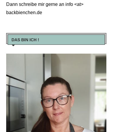
Dann schreibe mir gerne an info <at>
backbienchen.de
DAS BIN ICH !