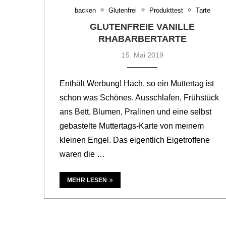
backen
Glutenfrei
Produkttest
Tarte
GLUTENFREIE VANILLE
RHABARBERTARTE
15. Mai 2019
Enthält Werbung! Hach, so ein Muttertag ist
schon was Schönes. Ausschlafen, Frühstück
ans Bett, Blumen, Pralinen und eine selbst
gebastelte Muttertags-Karte von meinem
kleinen Engel. Das eigentlich Eigetroffene
waren die …
MEHR LESEN