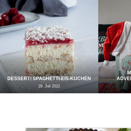
M
DESSERT! SPAGHETTI-EIS-KUCHEN
ADVE
29. Juli 2022
TA