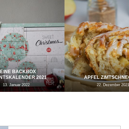
EINE BACKBOX
NTSKALENDER 2021
APFEL ZIMTSCHN
13. Januar 2022
22. Dezember 202
:
DESSERT