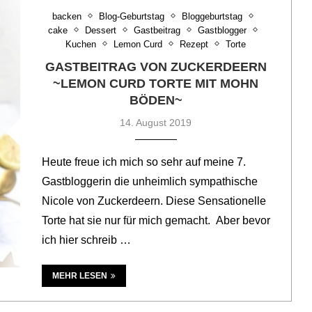
backen
Blog-Geburtstag
Bloggeburtstag
cake
Dessert
Gastbeitrag
Gastblogger
Kuchen
Lemon Curd
Rezept
Torte
GASTBEITRAG VON ZUCKERDEERN
~LEMON CURD TORTE MIT MOHN
BÖDEN~
14. August 2019
Heute freue ich mich so sehr auf meine 7.
Gastbloggerin die unheimlich sympathische
Nicole von Zuckerdeern. Diese Sensationelle
Torte hat sie nur für mich gemacht. Aber bevor
ich hier schreib …
MEHR LESEN