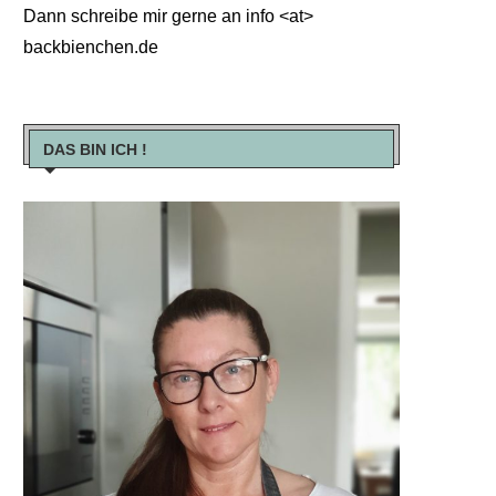
Dann schreibe mir gerne an info <at>
backbienchen.de
DAS BIN ICH !