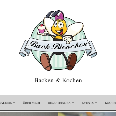
Backen & Kochen
GALERIE
ÜBER MICH
REZEPTEINDEX
EVENTS
KOOPE