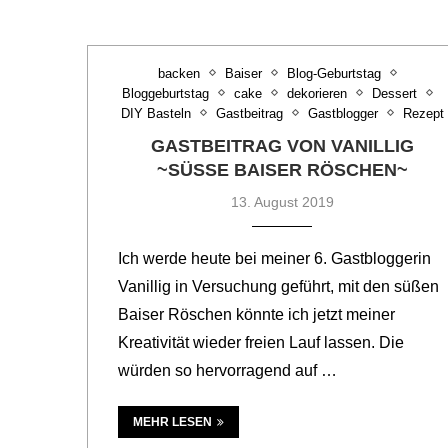
backen
Baiser
Blog-Geburtstag
Bloggeburtstag
cake
dekorieren
Dessert
DIY Basteln
Gastbeitrag
Gastblogger
Rezept
GASTBEITRAG VON VANILLIG
~SÜSSE BAISER RÖSCHEN~
13. August 2019
Ich werde heute bei meiner 6. Gastbloggerin
Vanillig in Versuchung geführt, mit den süßen
Baiser Röschen könnte ich jetzt meiner
Kreativität wieder freien Lauf lassen. Die
würden so hervorragend auf …
MEHR LESEN