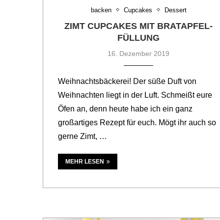
backen
Cupcakes
Dessert
ZIMT CUPCAKES MIT BRATAPFEL-
FÜLLUNG
16. Dezember 2019
Weihnachtsbäckerei! Der süße Duft von
Weihnachten liegt in der Luft. Schmeißt eure
Öfen an, denn heute habe ich ein ganz
großartiges Rezept für euch. Mögt ihr auch so
gerne Zimt, …
MEHR LESEN