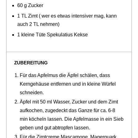
60 g Zucker
1 TL Zimt ( wer es etwas intensiver mag, kann
auch 2 TL nehmen)
1 kleine Tüte Spekulatius Kekse
ZUBEREITUNG
Für das Apfelmus die Äpfel schälen, dass
Kerngehäuse entfernen und in kleine Würfel
schneiden.
Äpfel mit 50 ml Wasser, Zucker und dem Zimt
aufkochen, zugedeckt das Ganze für ca. 6-8
min köcheln lassen. Die Apfelmasse in ein Sieb
geben und gut abtropfen lassen.
Für die Zimtcreme Mascarpone, Magerquark,