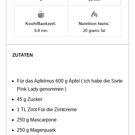
Koch/Backzeit:
Nutrition facts:
6-8 min
20 grams fat
ZUTATEN
Für das Apfelmus 600 g Äpfel ( ich habe die Sorte
Pink Lady genommen )
45 g Zucker
1 TL Zimt Für die Zimtcreme
250 g Mascarpone
250 g Magerquark