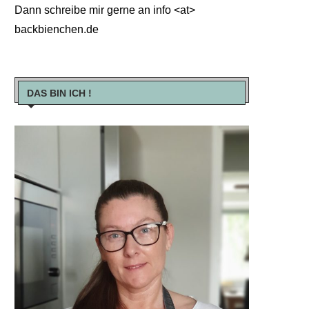
Dann schreibe mir gerne an info <at>
backbienchen.de
DAS BIN ICH !