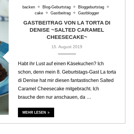
backen
Blog-Geburtstag
Bloggeburtstag
cake
Gastbeitrag
Gastblogger
GASTBEITRAG VON LA TORTA DI
DENISE ~SALTED CARAMEL
CHEESECAKE~
15. August 2019
Habt ihr Lust auf einen Käsekuchen? Ich
schon, denn mein 8. Geburtstags-Gast La torta
di Denise hat mir diesen fantastischen Salted
Caramel Cheesecake mitgebracht. Ich
brauche den nur anschauen, da …
MEHR LESEN