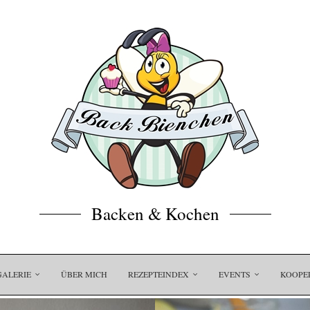
Backen & Kochen
GALERIE
ÜBER MICH
REZEPTEINDEX
EVENTS
KOOPE