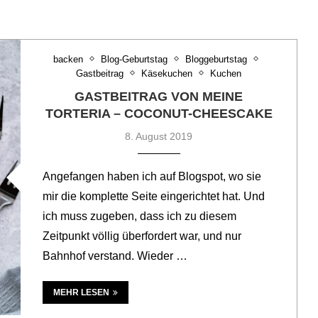
backen
Blog-Geburtstag
Bloggeburtstag
Gastbeitrag
Käsekuchen
Kuchen
GASTBEITRAG VON MEINE
TORTERIA – COCONUT-CHEESCAKE
8. August 2019
Angefangen haben ich auf Blogspot, wo sie
mir die komplette Seite eingerichtet hat. Und
ich muss zugeben, dass ich zu diesem
Zeitpunkt völlig überfordert war, und nur
Bahnhof verstand. Wieder …
MEHR LESEN