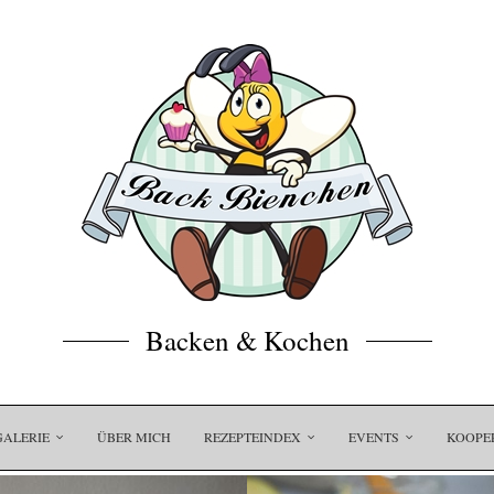
Backen & Kochen
GALERIE
ÜBER MICH
REZEPTEINDEX
EVENTS
KOOPE