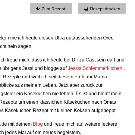
Zum Rezept:
Rezept drucken
r bekomme ich heute diesen Ultra gutaussehenden Oreo
cht nein sagen.
h freue mich, dass ich heute bei Dir zu Gast sein darf und
in übrigens Jessi und blogge auf
Jessis Schlemmerkitchen
.
te Rezepte und weil ich seit diesem Frühjahr Mama
inblicke aus meinem Leben. Jetzt aber zurück zur
gsfeier ein Käsekuchen nie fehlen. Es ist und bleibt mein
ne Rezepte um einen klassichen Käsekuchen nach Omas
tes Käsekuchen Rezept mit kleinen Keksen aufgepeppt.
eude mit deinem
Blog
und freue mich auf weitere leckere
ch jedes Mal auf ein neues begeistern.