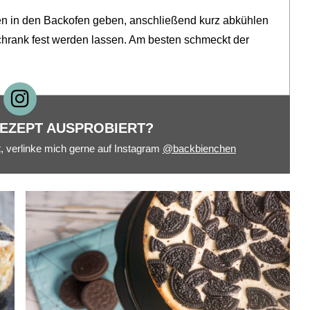
en in den Backofen geben, anschließend kurz abkühlen
chrank fest werden lassen. Am besten schmeckt der
REZEPT AUSPROBIERT?
, verlinke mich gerne auf Instagram
@backbienchen