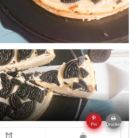
Pin
Drucken