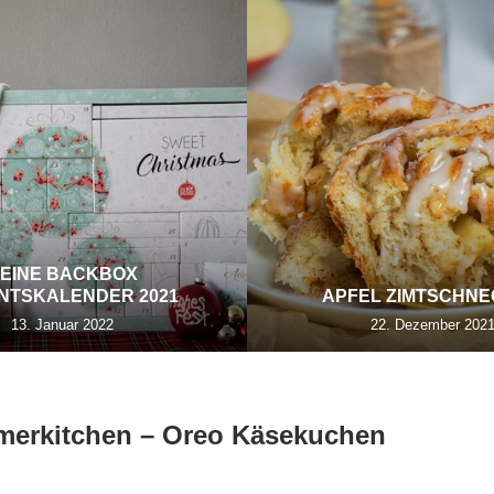
EINE BACKBOX
NTSKALENDER 2021
APFEL ZIMTSCHN
13. Januar 2022
22. Dezember 202
mmerkitchen – Oreo Käsekuchen