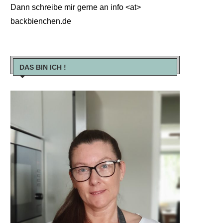
Dann schreibe mir gerne an info <at>
backbienchen.de
DAS BIN ICH !