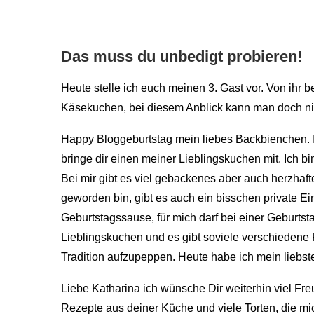
Das muss du unbedigt probieren!
Heute stelle ich euch meinen 3. Gast vor. Von ih
Käsekuchen, bei diesem Anblick kann man doch ni
Happy Bloggeburtstag mein liebes Backbienchen. Ic
bringe dir einen meiner Lieblingskuchen mit. Ich b
Bei mir gibt es viel gebackenes aber auch herzhaf
geworden bin, gibt es auch ein bisschen private E
Geburtstagssause, für mich darf bei einer Geburtsta
Lieblingskuchen und es gibt soviele verschiede
Tradition aufzupeppen. Heute habe ich mein liebs
Liebe Katharina ich wünsche Dir weiterhin viel Fr
Rezepte aus deiner Küche und viele Torten, die mi