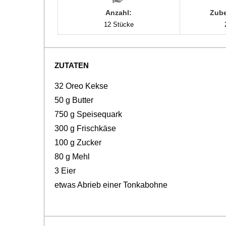
Anzahl:
Zube
12 Stücke
ZUTATEN
32 Oreo Kekse
50 g Butter
750 g Speisequark
300 g Frischkäse
100 g Zucker
80 g Mehl
3 Eier
etwas Abrieb einer Tonkabohne