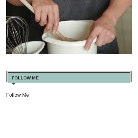
FOLLOW ME
Follow Me