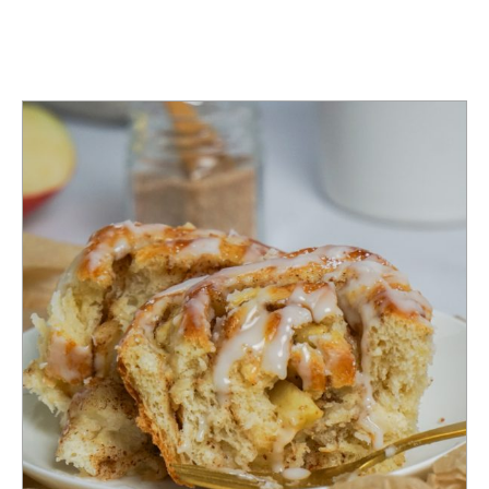
TAG:
BACKEN