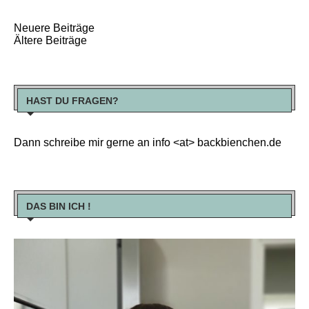
Neuere Beiträge
Ältere Beiträge
HAST DU FRAGEN?
Dann schreibe mir gerne an info <at> backbienchen.de
DAS BIN ICH !