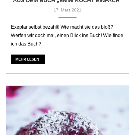
AUS DEM BUCH „EMMI KOCHT EINFACH”
17. März 2021
Exeplar selbst bezahlt! Wie macht sie das bloß?
Werfen wir doch mal, einen Blick ins Buch! Wie finde
ich das Buch?
MEHR LESEN