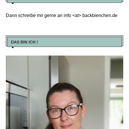
Dann schreibe mir gerne an info <at> backbienchen.de
DAS BIN ICH !