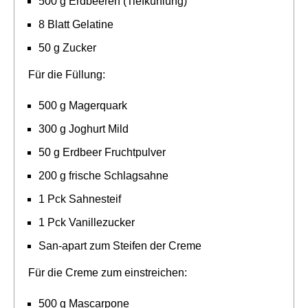
500 g Erdbeeren (Tiefkühlung)
8 Blatt Gelatine
50 g Zucker
Für die Füllung:
500 g Magerquark
300 g Joghurt Mild
50 g Erdbeer Fruchtpulver
200 g frische Schlagsahne
1 Pck Sahnesteif
1 Pck Vanillezucker
San-apart zum Steifen der Creme
Für die Creme zum einstreichen:
500 g Mascarpone