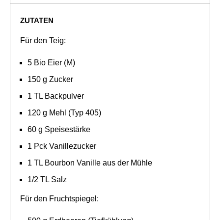
ZUTATEN
Für den Teig:
5 Bio Eier (M)
150 g Zucker
1 TL Backpulver
120 g Mehl (Typ 405)
60 g Speisestärke
1 Pck Vanillezucker
1 TL Bourbon Vanille aus der Mühle
1/2 TL Salz
Für den Fruchtspiegel: