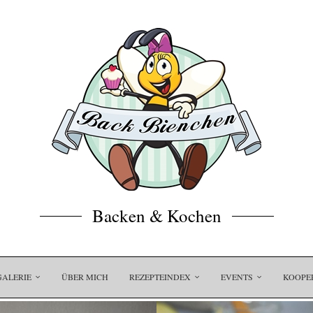
Backen & Kochen
GALERIE
ÜBER MICH
REZEPTEINDEX
EVENTS
KOOPE