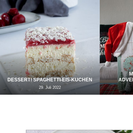
M
DESSERT! SPAGHETTI-EIS-KUCHEN
ADVE
29. Juli 2022
TAG: