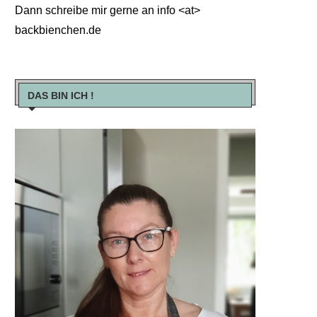
Dann schreibe mir gerne an info <at>
backbienchen.de
DAS BIN ICH !