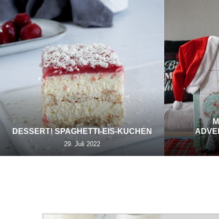
M
DESSERT! SPAGHETTI-EIS-KUCHEN
ADVE
29. Juli 2022
TA