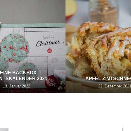
EINE BACKBOX
NTSKALENDER 2021
APFEL ZIMTSCHN
13. Januar 2022
22. Dezember 202
G:
TORTE