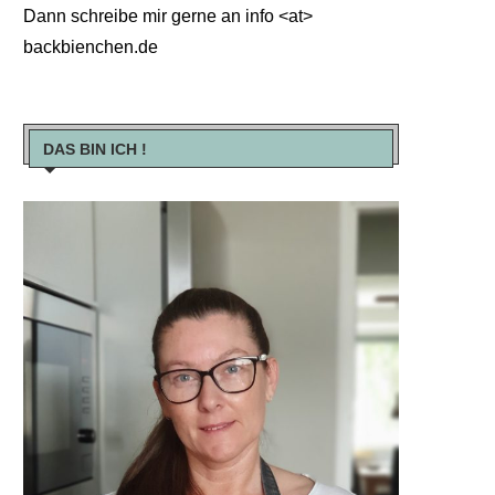
Dann schreibe mir gerne an info <at>
backbienchen.de
DAS BIN ICH !