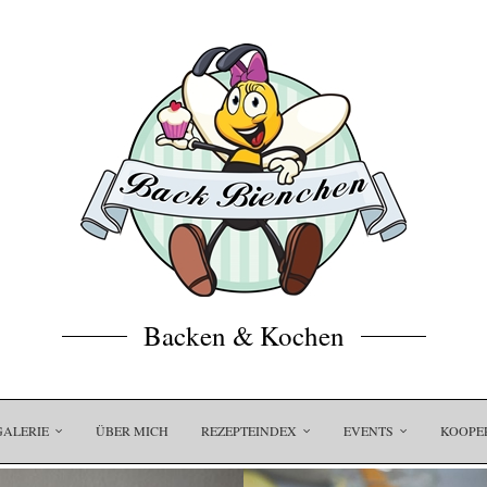
Backen & Kochen
GALERIE
ÜBER MICH
REZEPTEINDEX
EVENTS
KOOPE