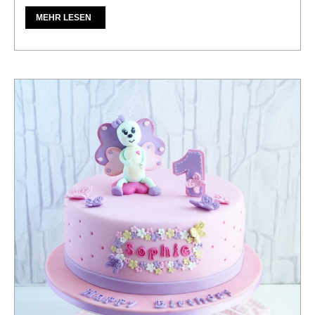
MEHR LESEN