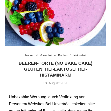
backen
Glutenfrei
Kuchen
laktosefrei
BEEREN-TORTE (NO BAKE CAKE)
GLUTENFREI-LAKTOSEFREI-
HISTAMINARM
18. August 2020
Unbezahlte Werbung, durch Verlinkung von
Personen/ Websites Bei Unverträglichkeiten bitte
genau informieren! Es ist wichtig, dass wenn ihr