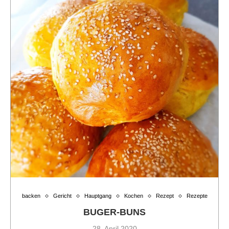
backen
Gericht
Hauptgang
Kochen
Rezept
Rezepte
BUGER-BUNS
28. April 2020