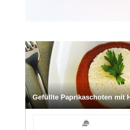
Gefüllte Paprikaschoten mit 