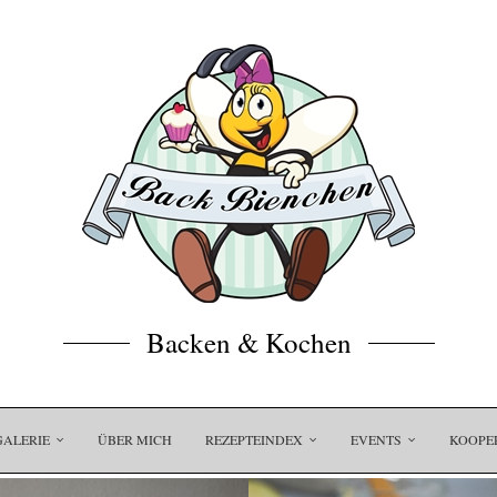
Backen & Kochen
GALERIE
ÜBER MICH
REZEPTEINDEX
EVENTS
KOOPE