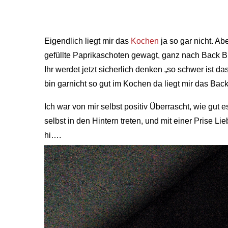
Eigendlich liegt mir das
Kochen
ja so gar nicht. A
gefüllte Paprikaschoten gewagt, ganz nach Back B
Ihr werdet jetzt sicherlich denken „so schwer ist 
bin garnicht so gut im Kochen da liegt mir das Bac
Ich war von mir selbst positiv Überrascht, wie gut
selbst in den Hintern treten, und mit einer Prise Li
hi….