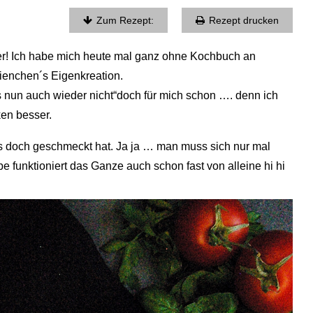
Zum Rezept:
Rezept drucken
ber! Ich habe mich heute mal ganz ohne Kochbuch an
ienchen´s Eigenkreation.
das nun auch wieder nicht“doch für mich schon …. denn ich
ken besser.
 es doch geschmeckt hat. Ja ja … man muss sich nur mal
ebe funktioniert das Ganze auch schon fast von alleine hi hi