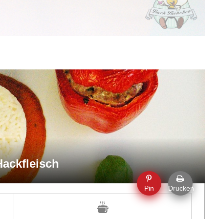
Hackfleisch
Pin
Drucken