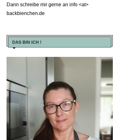
Dann schreibe mir gerne an info <at>
backbienchen.de
DAS BIN ICH !