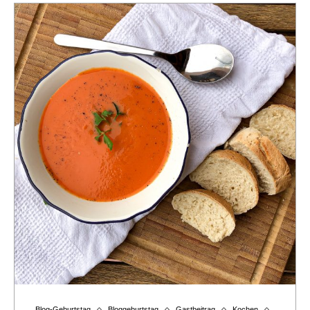
Blog-Geburtstag
Bloggeburtstag
Gastbeitrag
Kochen