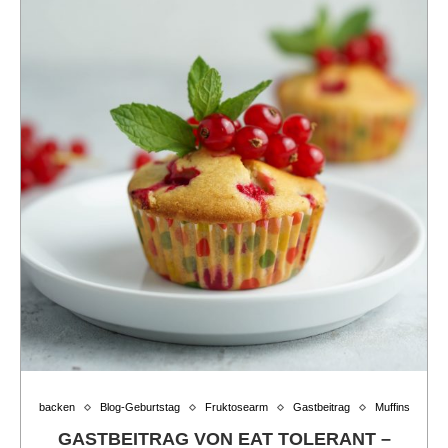
backen
Blog-Geburtstag
Fruktosearm
Gastbeitrag
Muffins
GASTBEITRAG VON EAT TOLERANT –