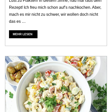
Lust zu Flaksen! In diesem Sinne, hau mal raus dein
Rezept! Ich freu mich schon auf’s nachkochen. Aber,
mach es mir nicht zu schwer, wir wollen doch nicht
das es …
MEHR LESEN