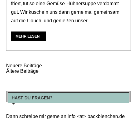
friert, tut so eine Gemüse-Hühnersuppe verdammt
gut. Wir kuscheln uns dann gerne mal gemeinsam
auf die Couch, und genießen unser …
MEHR LESEN
Neuere Beiträge
Ältere Beiträge
HAST DU FRAGEN?
Dann schreibe mir gerne an info <at> backbienchen.de