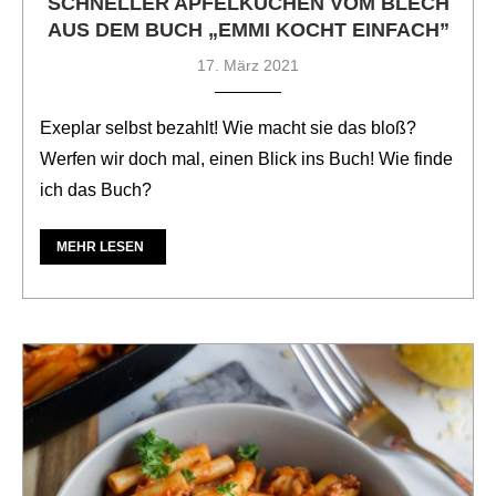
SCHNELLER APFELKUCHEN VOM BLECH
AUS DEM BUCH „EMMI KOCHT EINFACH”
17. März 2021
Exeplar selbst bezahlt! Wie macht sie das bloß?
Werfen wir doch mal, einen Blick ins Buch! Wie finde
ich das Buch?
MEHR LESEN