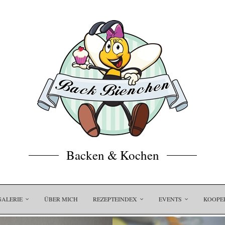
Backen & Kochen
GALERIE
ÜBER MICH
REZEPTEINDEX
EVENTS
KOOPE