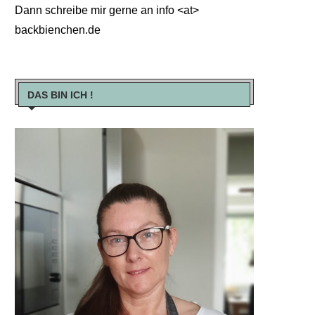
Dann schreibe mir gerne an info <at>
backbienchen.de
DAS BIN ICH !