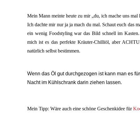
Mein Mann meinte heute zu mir „du, ich mache uns mal le
Ich dachte mir nur ja ja mach du mal. Schaut euch das mal
ein wenig Foodstyling war das Bild schnell im Kasten. 
mich ist es das perfekte Kräuter-Chilliöl, aber ACHT
natürlich selbst bestimmen.
Wenn das Öl gut durchgezogen ist kann man es für
Nacht im Kühlschrank darin ziehen lassen.
Mein Tipp: Wäre auch eine schöne Geschenkidee für
Koc